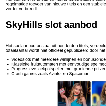
regelmatige toevoer van nieuwe titels en een stabiele 
verder verbreedt.
SkyHills slot aanbod
Het spelaanbod bestaat uit honderden titels, verdeeld
totaalaantal wordt niet officieel gepubliceerd door 
Videoslots met meerdere winlijnen en bonusronde
Klassieke fruitautomaten met eenvoudige spelme
Progressieve jackpotspellen met groeiende prijze
Crash games zoals Aviator en Spaceman