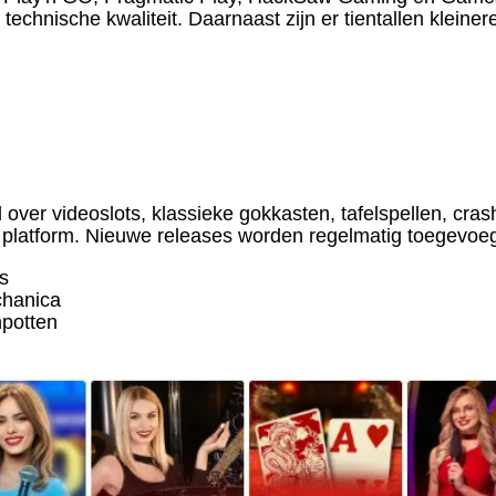
technische kwaliteit. Daarnaast zijn er tientallen kleine
 over videoslots, klassieke gokkasten, tafelspellen, cra
het platform. Nieuwe releases worden regelmatig toegevoe
s
chanica
npotten