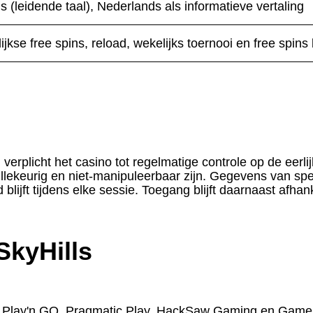
s (leidende taal), Nederlands als informatieve vertaling
ijkse free spins, reload, wekelijks toernooi en free spins b
rplicht het casino tot regelmatige controle op de eerlijk
lekeurig en niet-manipuleerbaar zijn. Gegevens van spe
blijft tijdens elke sessie. Toegang blijft daarnaast afha
SkyHills
ls Play'n GO, Pragmatic Play, HackSaw Gaming en Game