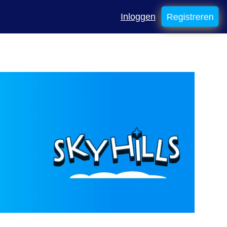
Inloggen
Registreren